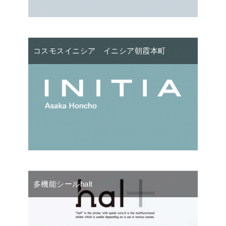
コスモスイニシア イニシア朝霞本町
多機能シールhalt