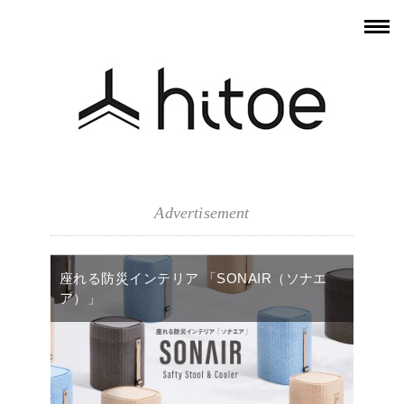
Advertisement
座れる防災インテリア 「SONAIR（ソナエ
ア）」