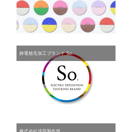
静電植毛加工ブランド So.
株式会社浅羽製作所