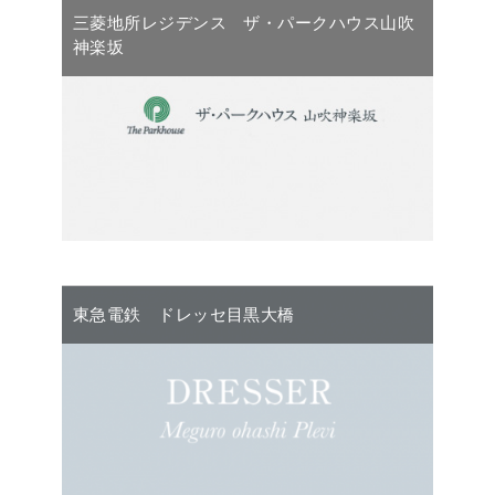
三菱地所レジデンス ザ・パークハウス山吹
神楽坂
東急電鉄 ドレッセ目黒大橋