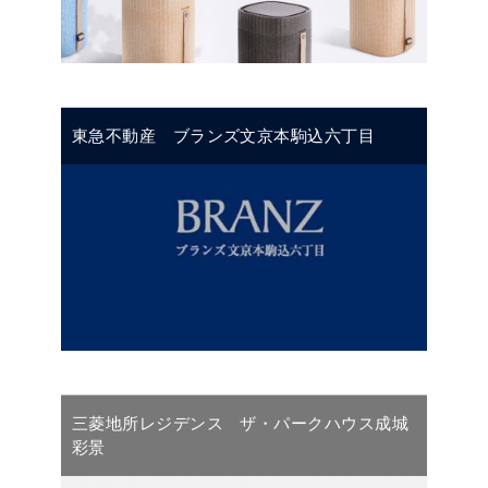
東急不動産 ブランズ文京本駒込六丁目
三菱地所レジデンス ザ・パークハウス成城
彩景