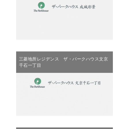
三菱地所レジデンス ザ・パークハウス文京
千石一丁目