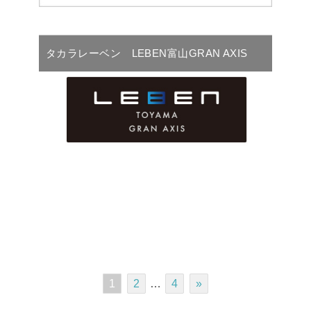
タカラレーベン LEBEN富山GRAN AXIS
1
2
…
4
»